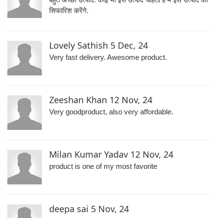
सिफारिश करेंगे.
Lovely Sathish
5 Dec, 24
Very fast delivery. Awesome product.
Zeeshan Khan
12 Nov, 24
Very goodproduct, also very affordable.
Milan Kumar Yadav
12 Nov, 24
product is one of my most favorite
deepa sai
5 Nov, 24