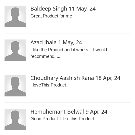
Baldeep Singh
11 May, 24
Great Product for me
Azad Jhala
1 May, 24
I like the Product and it works, . I would
recommend.....
Choudhary Aashish Rana
18 Apr, 24
I loveThis Product
Hemuhemant Belwal
9 Apr, 24
Good Product .I like this Product