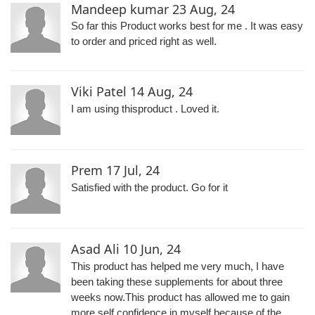
Mandeep kumar
23 Aug, 24
So far this Product works best for me . It was easy
to order and priced right as well.
Viki Patel
14 Aug, 24
I am using thisproduct . Loved it.
Prem
17 Jul, 24
Satisfied with the product. Go for it
Asad Ali
10 Jun, 24
This product has helped me very much, I have
been taking these supplements for about three
weeks now.This product has allowed me to gain
more self confidence in myself because of the