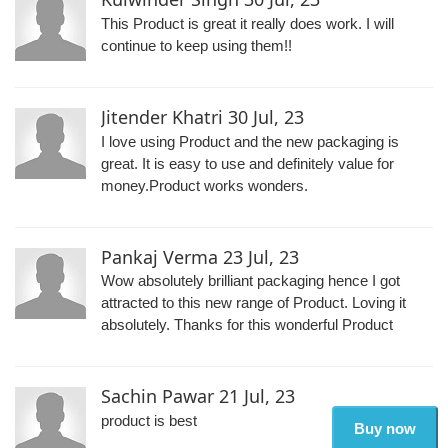
This Product is great it really does work. I will
continue to keep using them!!
Jitender Khatri
30 Jul, 23
I love using Product and the new packaging is
great. It is easy to use and definitely value for
money.Product works wonders.
Pankaj Verma
23 Jul, 23
Wow absolutely brilliant packaging hence I got
attracted to this new range of Product. Loving it
absolutely. Thanks for this wonderful Product
Sachin Pawar
21 Jul, 23
product is best
Buy now